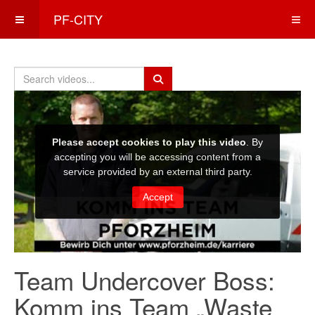
PF-CITY
Team Undercover Boss:
Komm ins Team „Waste