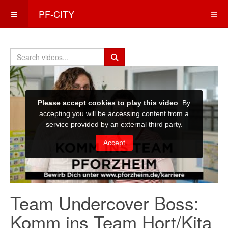
PF-CITY
Team Undercover Boss:
Komm ins Team Hort/Kita