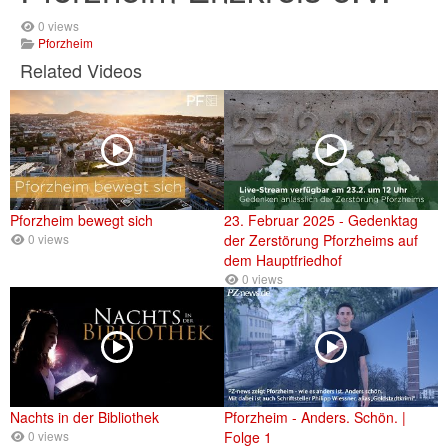
0 views
Pforzheim
Related Videos
Pforzheim bewegt sich
23. Februar 2025 - Gedenktag
0 views
der Zerstörung Pforzheims auf
dem Hauptfriedhof
0 views
Nachts in der Bibliothek
Pforzheim - Anders. Schön. |
0 views
Folge 1