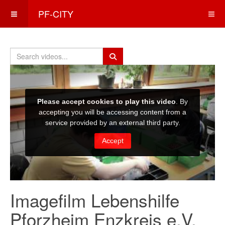
PF-CITY
Imagefilm Lebenshilfe
Pforzheim Enzkreis e.V.