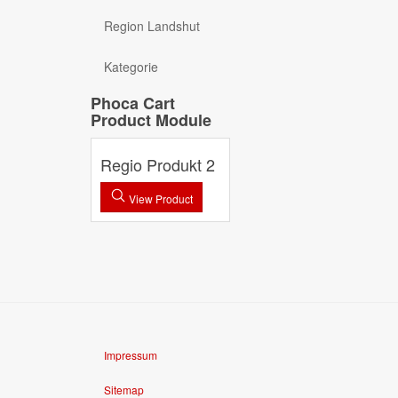
Region Landshut
Kategorie
Phoca Cart
Product Module
Regio Produkt 2
View Product
Impressum
Sitemap