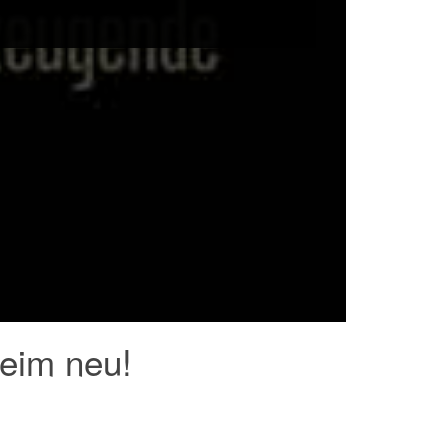
eim neu!