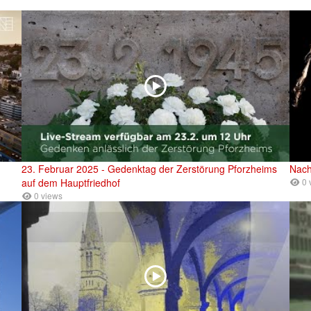
23. Februar 2025 - Gedenktag der Zerstörung Pforzheims
Nach
auf dem Hauptfriedhof
0 
0 views