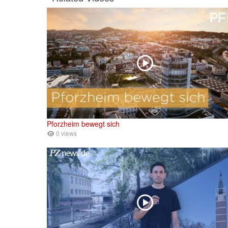
Pforzheim bewegt sich
0 views