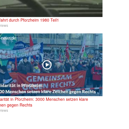
fahrt durch Pforzheim 1980 Teil1
views
darität in Pforzheim: 3000 Menschen setzen klare
hen gegen Rechts
views