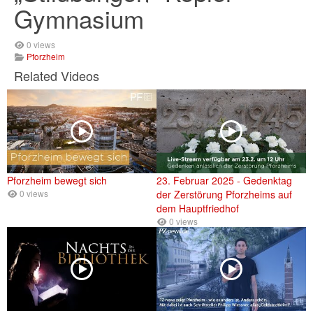
Gymnasium
0 views
Pforzheim
Related Videos
Pforzheim bewegt sich
23. Februar 2025 - Gedenktag
0 views
der Zerstörung Pforzheims auf
dem Hauptfriedhof
0 views