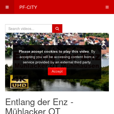
PF-CITY
Entlang der Enz -
Mühlacker OT