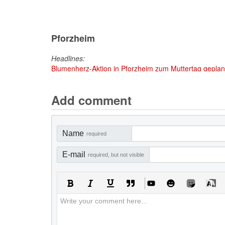
Pforzheim
Headlines:
Blumenherz-Aktion in Pforzheim zum Muttertag geplant
Add comment
Name
required
E-mail
required, but not visible