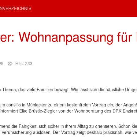
NVERZEICHNIS
ker: Wohnanpassung für
25
Hits: 233
m Thema, das viele Familien bewegt: Wie lässt sich die häusliche U
consilio in Mühlacker zu einem kostenfreien Vortrag ein, der Angehöri
informiert Elke Brüstle-Ziegler von der Wohnberatung des DRK Enzkrei
nd die Fähigkeit, sich sicher in ihrem Alltag zu orientieren. Schon 
Verunsicherung auslösen. Der Vortrag zeigt deshalb praxisnah, wie ve