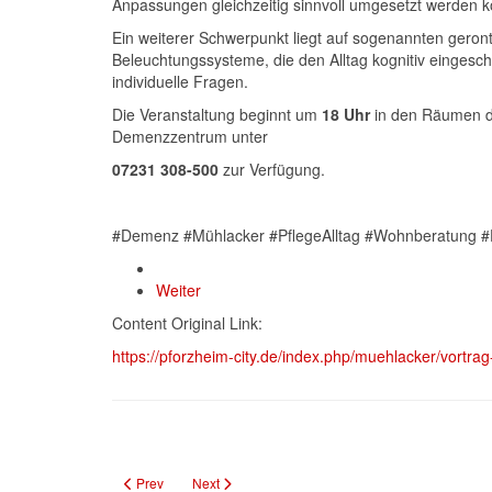
Anpassungen gleichzeitig sinnvoll umgesetzt werden 
Ein weiterer Schwerpunkt liegt auf sogenannten geront
Beleuchtungssysteme, die den Alltag kognitiv eingesch
individuelle Fragen.
Die Veranstaltung beginnt um
18 Uhr
in den Räumen de
Demenzzentrum unter
07231 308-500
zur Verfügung.
#Demenz #Mühlacker #PflegeAlltag #Wohnberatung #DR
Weiter
Content Original Link:
https://pforzheim-city.de/index.php/muehlacker/vort
Previous article: Familien pflanzen Bäume in Gräfenhausen
Next article: Winterlicher Keltermarkt in Gräfenh
Prev
Next