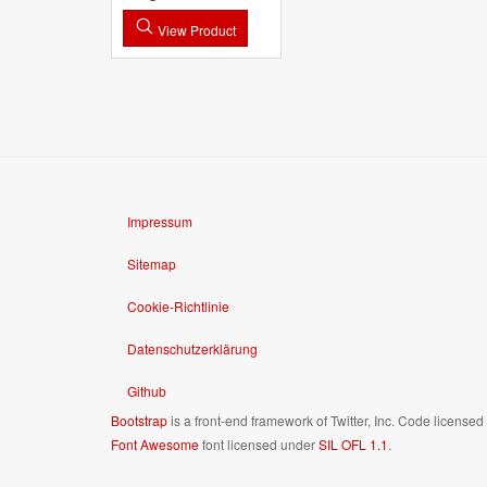
View Product
Impressum
Sitemap
Cookie-Richtlinie
Datenschutzerklärung
Github
Bootstrap
is a front-end framework of Twitter, Inc. Code license
Font Awesome
font licensed under
SIL OFL 1.1
.