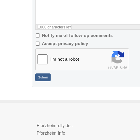
1000
characters left
Notify me of follow-up comments
Accept privacy policy
I'm not a robot
Submit
Pforzheim-city.de -
Pforzheim Info