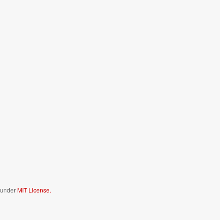
d under
MIT License.