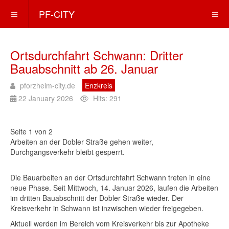
PF-CITY
Ortsdurchfahrt Schwann: Dritter
Bauabschnitt ab 26. Januar
pforzheim-city.de
Enzkreis
22 January 2026
Hits: 291
Seite 1 von 2
Arbeiten an der Dobler Straße gehen weiter,
Durchgangsverkehr bleibt gesperrt.
Die Bauarbeiten an der Ortsdurchfahrt Schwann treten in eine
neue Phase. Seit Mittwoch, 14. Januar 2026, laufen die Arbeiten
im dritten Bauabschnitt der Dobler Straße wieder. Der
Kreisverkehr in Schwann ist inzwischen wieder freigegeben.
Aktuell werden im Bereich vom Kreisverkehr bis zur Apotheke