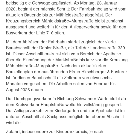
beidseitig die Gehwege gepflastert. Ab Montag, 26. Januar
2026, beginnt der nächste Schritt: Der Fahrbahnbelag wird vom
aktuellen Bauende bis zur Mähfeldstraße abgefräst. Der
Kreuzungsbereich Mähfeldstraße–Murgstraße bleibt zunächst
ausgespart und weiterhin für den Anliegerverkehr sowie für den
Busverkehr der Linie 716 offen.
Mit dem Abfräsen der Fahrbahn startet zugleich der vierte
Bauabschnitt der Dobler Straße, die Teil der Landesstraße 339
ist. Dieser Abschnitt erstreckt sich vom Bereich der Apotheke
über die Einmündung der Marktstraße bis kurz vor die Kreuzung
Mähfeldstraße–Murgstraße. Nach dem aktualisierten
Bauzeitenplan der ausführenden Firma Hirschberger & Kusterer
ist für diesen Bauabschnitt ein Zeitraum von etwa sechs
Monaten vorgesehen. Die Arbeiten sollen von Februar bis
August 2026 dauern.
Der Durchgangsverkehr in Richtung Schwanner Warte bleibt ab
dem Kreisverkehr Hauptstraße weiterhin vollständig gesperrt.
Der Anliegerverkehr zum Kindergarten und zur Apotheke ist im
unteren Abschnitt als Sackgasse möglich. Im oberen Abschnitt
wird die
Zufahrt, insbesondere zur Kinderarztpraxis, je nach