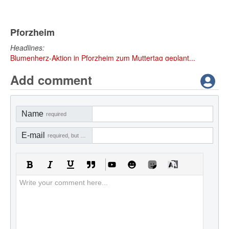
Pforzheim
Headlines:
Blumenherz-Aktion in Pforzheim zum Muttertag geplant...
Add comment
Name
required
E-mail
required, but not visible