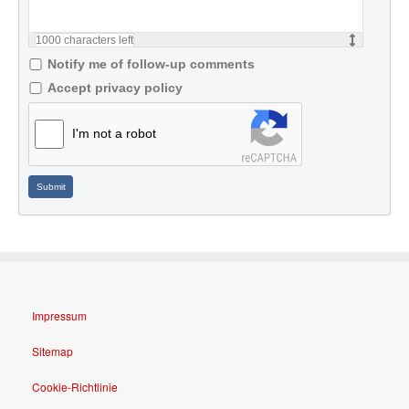
1000
characters left
Notify me of follow-up comments
Accept privacy policy
I'm not a robot
Submit
Impressum
Sitemap
Cookie-Richtlinie