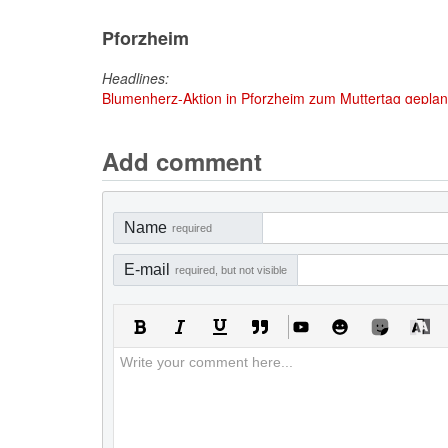
Pforzheim
Headlines:
Blumenherz-Aktion in Pforzheim zum Muttertag geplant
Add comment
Name
required
E-mail
required, but not visible