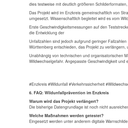
dies testweise mit deutlich größeren Schilderformate
Das Projekt wird im Enzkreis gemeinschaftlich von S
umgesetzt. Wissenschaftlich begleitet wird es vom
Wil
Erste Geschwindigkeitsmessungen auf den Teststreck
die Entwicklung der
Unfallzahlen sind jedoch aufgrund geringer Fallzahle
Württemberg
entschieden, das Projekt zu verlängern, u
Unabhängig von technischen und organisatorischen M
Wildwechselgefahr. Angepasste Geschwindigkeit und er
#Enzkreis #Wildunfall #Verkehrssicherheit #Wildwec
6. FAQ: Wildunfallprävention im Enzkreis
Warum wird das Projekt verlängert?
Die bisherige Datengrundlage ist noch nicht ausreichen
Welche Maßnahmen werden getestet?
Eingesetzt werden unter anderem digitale Warnschild