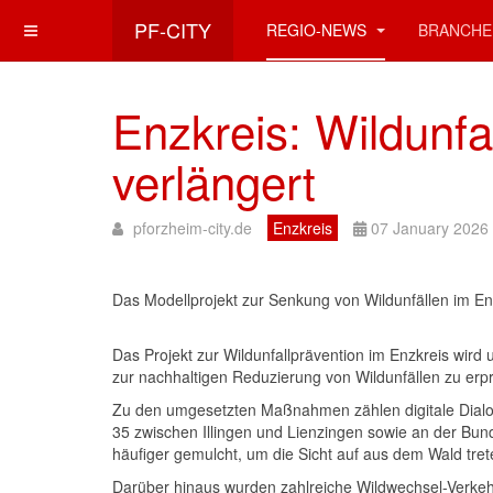
PF-CITY
REGIO-NEWS
BRANCHE
Enzkreis: Wildunfa
verlängert
pforzheim-city.de
Enzkreis
07 January 2026
Das Modellprojekt zur Senkung von Wildunfällen im Enzk
Das Projekt zur Wildunfallprävention im Enzkreis wird 
zur nachhaltigen Reduzierung von Wildunfällen zu er
Zu den umgesetzten Maßnahmen zählen digitale Dialog
35 zwischen Illingen und Lienzingen sowie an der Bu
häufiger gemulcht, um die Sicht auf aus dem Wald tr
Darüber hinaus wurden zahlreiche Wildwechsel-Verkehrs