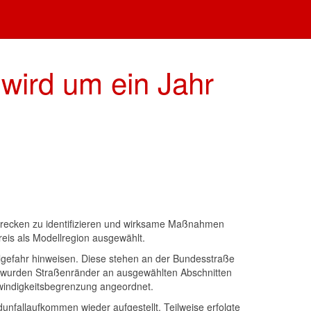
 wird um ein Jahr
e Strecken zu identifizieren und wirksame Maßnahmen
eis als Modellregion ausgewählt.
lgefahr hinweisen. Diese stehen an der Bundesstraße
d wurden Straßenränder an ausgewählten Abschnitten
hwindigkeitsbegrenzung angeordnet.
unfallaufkommen wieder aufgestellt. Teilweise erfolgte