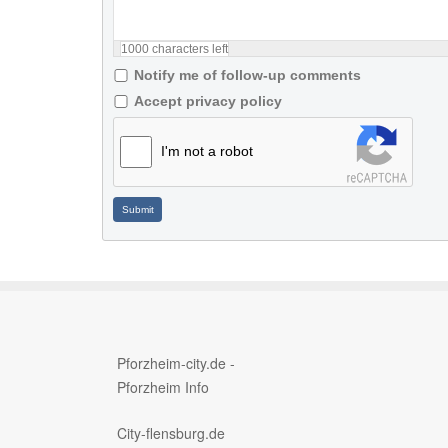
1000
characters left
Notify me of follow-up comments
Accept privacy policy
I'm not a robot
Submit
Pforzheim-city.de -
Pforzheim Info
City-flensburg.de