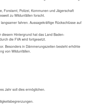
de, Forstamt, Polizei, Kommunen und Jägerschaft
sweit zu Wildunfällen forscht.
 langsamer fahren. Aussagekräftige Rückschlüsse auf
or diesem Hintergrund hat das
Land Baden-
urch die FVA wird fortgesetzt.
tor. Besonders in Dämmerungszeiten besteht erhöhte
ng von Wildunfällen.
es Jahr soll dies ermöglichen.
digkeitsbegrenzungen.