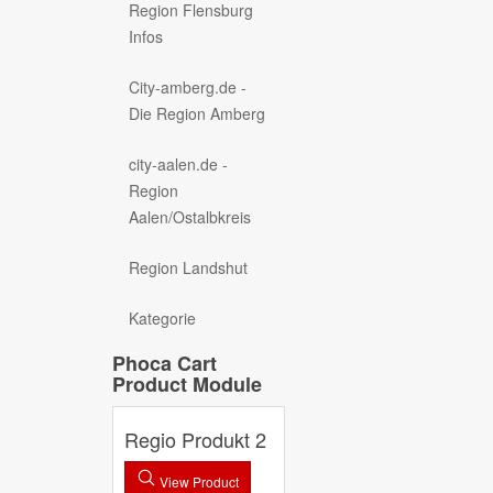
Region Flensburg
Infos
City-amberg.de -
Die Region Amberg
city-aalen.de -
Region
Aalen/Ostalbkreis
Region Landshut
Kategorie
Phoca Cart
Product Module
Regio Produkt 2
View Product