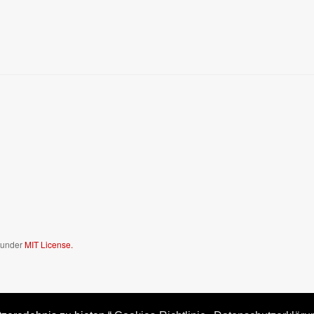
d under
MIT License.