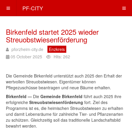
PF-CITY
Birkenfeld startet 2025 wieder
Streuobstwiesenförderung
pforzheim-city.de
Enzkreis
05 October 2025
Hits: 262
Die Gemeinde Birkenfeld unterstützt auch 2025 den Erhalt der
wertvollen Streuobstwiesen. Eigentümer können
Pflegezuschüsse beantragen und neue Bäume erhalten.
Birkenfeld —
Die
Gemeinde Birkenfeld
führt auch 2025 ihre
erfolgreiche
Streuobstwiesenförderung
fort. Ziel des
Programms ist es, die heimischen Streuobstwiesen zu erhalten
und damit Lebensräume für zahlreiche Tier- und Pflanzenarten
zu schützen. Gleichzeitig soll das traditionelle Landschaftsbild
bewahrt werden.