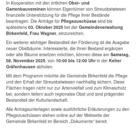
In Kooperation mit den örtlichen
Obst- und
Gartenbauvereinen
können Eigentümer von Streuobstwiesen
finanzielle Unterstützung für die Pflege ihrer Bestände
beantragen. Die Anträge für
Pflegezuschüsse
sind bis
spätestens
03. Oktober 2025
bei der
Gemeindeverwaltung
Birkenfeld, Frau Wagner
, einzureichen.
Ein weiterer wichtiger Bestandteil der Förderung ist die Ausgabe
neuer Obstbäume. Interessierte, die ihren Bestand ergänzen
oder alte Bäume ersetzen möchten, können diese am
Samstag,
08. November 2025
, von
10:00 bis 12:00 Uhr
in der
Kelter
Gräfenhausen
abholen.
Mit dem Programm möchte die Gemeinde Birkenfeld die Pflege
und den Erhalt der Streuobstwiesen nachhaltig sichern. Diese
Flächen tragen nicht nur zur Artenvielfalt und zum Klimaschutz
bei, sondern liefern auch regionales Obst und sind prägender
Bestandteil der Kulturlandschaft.
Alle Antragsunterlagen sowie ausführliche Erläuterungen zu den
Pflegezuschüssen stehen online auf der Webseite der
Gemeinde Birkenfeld im Bereich „Dokumente“ bereit.