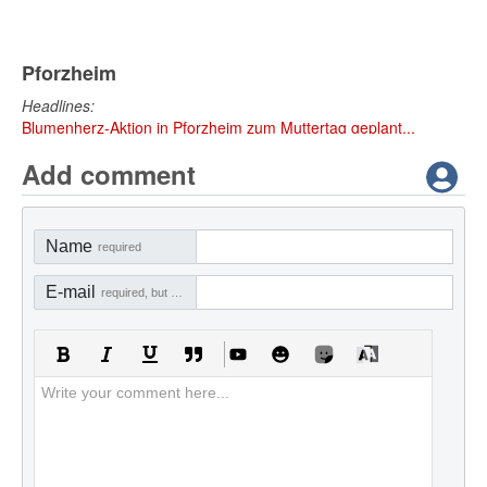
Pforzheim
Headlines:
Blumenherz-Aktion in Pforzheim zum Muttertag geplant...
Add comment
Name
required
E-mail
required, but not visible