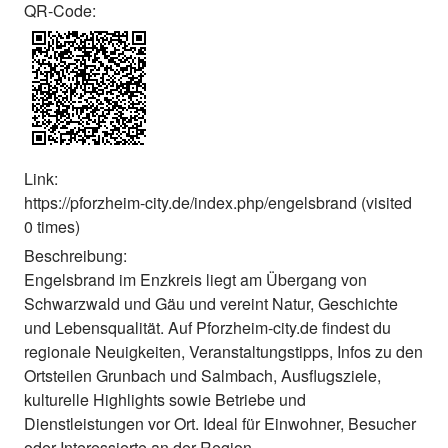
QR-Code:
Link:
https://pforzheim-city.de/index.php/engelsbrand (visited
0 times)
Beschreibung:
Engelsbrand im Enzkreis liegt am Übergang von
Schwarzwald und Gäu und vereint Natur, Geschichte
und Lebensqualität. Auf Pforzheim-city.de findest du
regionale Neuigkeiten, Veranstaltungstipps, Infos zu den
Ortsteilen Grunbach und Salmbach, Ausflugsziele,
kulturelle Highlights sowie Betriebe und
Dienstleistungen vor Ort. Ideal für Einwohner, Besucher
oder Interessierte an der Region.