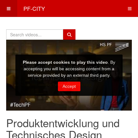
PF-CITY
Produktentwicklung und
Technisches Design